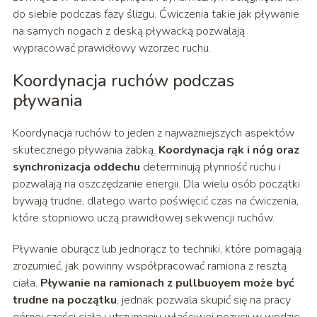
do siebie podczas fazy ślizgu. Ćwiczenia takie jak pływanie
na samych nogach z deską pływacką pozwalają
wypracować prawidłowy wzorzec ruchu.
Koordynacja ruchów podczas
pływania
Koordynacja ruchów to jeden z najważniejszych aspektów
skutecznego pływania żabką.
Koordynacja rąk i nóg oraz
synchronizacja oddechu
determinują płynność ruchu i
pozwalają na oszczędzanie energii. Dla wielu osób początki
bywają trudne, dlatego warto poświęcić czas na ćwiczenia,
które stopniowo uczą prawidłowej sekwencji ruchów.
Pływanie oburącz lub jednorącz to techniki, które pomagają
zrozumieć, jak powinny współpracować ramiona z resztą
ciała.
Pływanie na ramionach z pullbuoyem może być
trudne na początku
, jednak pozwala skupić się na pracy