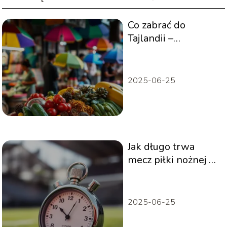
Co zabrać do
Tajlandii –
praktyczne
wskazówki
2025-06-25
Jak długo trwa
mecz piłki nożnej –
analiza czasu gry
2025-06-25