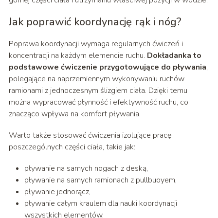
górnej części ciała i utrzymaniu właściwej pozycji w wodzie.
Jak poprawić koordynację rąk i nóg?
Poprawa koordynacji wymaga regularnych ćwiczeń i
koncentracji na każdym elemencie ruchu.
Dokładanka to
podstawowe ćwiczenie przygotowujące do pływania
,
polegające na naprzemiennym wykonywaniu ruchów
ramionami z jednoczesnym ślizgiem ciała. Dzięki temu
można wypracować płynność i efektywność ruchu, co
znacząco wpływa na komfort pływania.
Warto także stosować ćwiczenia izolujące pracę
poszczególnych części ciała, takie jak:
pływanie na samych nogach z deską,
pływanie na samych ramionach z pullbuoyem,
pływanie jednorącz,
pływanie całym kraulem dla nauki koordynacji
wszystkich elementów.