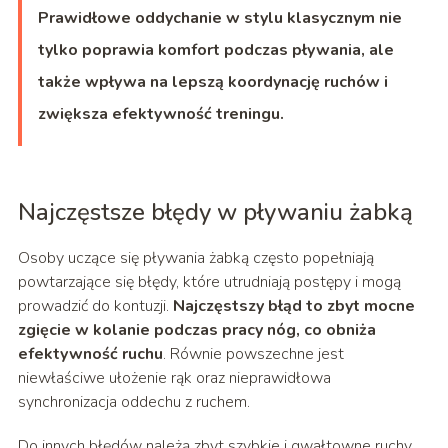
Prawidłowe oddychanie w stylu klasycznym nie
tylko poprawia komfort podczas pływania, ale
także wpływa na lepszą koordynację ruchów i
zwiększa efektywność treningu.
Najczęstsze błędy w pływaniu żabką
Osoby uczące się pływania żabką często popełniają
powtarzające się błędy, które utrudniają postępy i mogą
prowadzić do kontuzji.
Najczęstszy błąd to zbyt mocne
zgięcie w kolanie podczas pracy nóg, co obniża
efektywność ruchu
. Równie powszechne jest
niewłaściwe ułożenie rąk oraz nieprawidłowa
synchronizacja oddechu z ruchem.
Do innych błędów należą zbyt szybkie i gwałtowne ruchy,