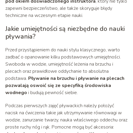
pod okiem doświadczonego instruktora
, który nie tylko
zapewni bezpieczeństwo, ale także skoryguje błędy
techniczne na wczesnym etapie nauki.
Jakie umiejętności są niezbędne do nauki
pływania?
Przed przystąpieniem do nauki stylu klasycznego, warto
zadbać o opanowanie kilku podstawowych umiejętności.
Swoboda w wodzie, umiejętność leżenia na brzuchu i
plecach oraz prawidłowe oddychanie to absolutna
podstawa.
Pływanie na brzuchu i pływanie na plecach
pozwalają oswoić się ze specyfiką środowiska
wodnego
i budują pewność siebie.
Podczas pierwszych zajęć pływackich należy położyć
nacisk na ćwiczenia takie jak utrzymywanie równowagi w
wodzie, zanurzanie twarzy, nauka właściwego oddechu oraz
proste ruchy nóg i rąk. Pomocne mogą być akcesoria: