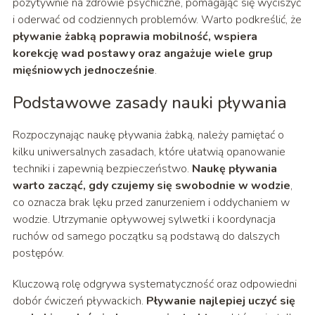
pozytywnie na zdrowie psychiczne, pomagając się wyciszyć
i oderwać od codziennych problemów. Warto podkreślić, że
pływanie żabką poprawia mobilność, wspiera
korekcję wad postawy oraz angażuje wiele grup
mięśniowych jednocześnie
.
Podstawowe zasady nauki pływania
Rozpoczynając naukę pływania żabką, należy pamiętać o
kilku uniwersalnych zasadach, które ułatwią opanowanie
techniki i zapewnią bezpieczeństwo.
Naukę pływania
warto zacząć, gdy czujemy się swobodnie w wodzie
,
co oznacza brak lęku przed zanurzeniem i oddychaniem w
wodzie. Utrzymanie opływowej sylwetki i koordynacja
ruchów od samego początku są podstawą do dalszych
postępów.
Kluczową rolę odgrywa systematyczność oraz odpowiedni
dobór ćwiczeń pływackich.
Pływanie najlepiej uczyć się