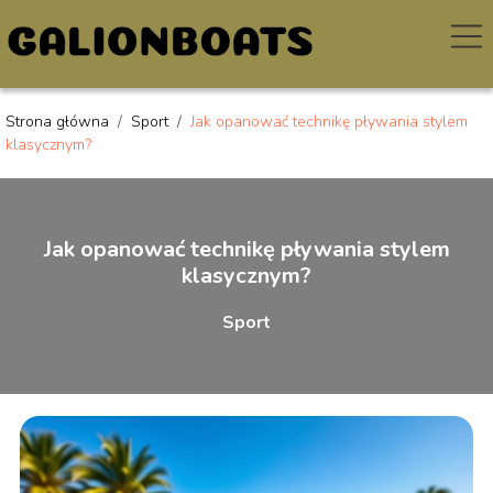
Strona główna
/
Sport
/
Jak opanować technikę pływania stylem
klasycznym?
Jak opanować technikę pływania stylem
klasycznym?
Sport