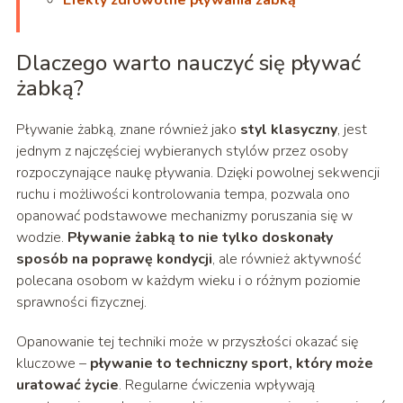
Efekty zdrowotne pływania żabką
Dlaczego warto nauczyć się pływać
żabką?
Pływanie żabką, znane również jako
styl klasyczny
, jest
jednym z najczęściej wybieranych stylów przez osoby
rozpoczynające naukę pływania. Dzięki powolnej sekwencji
ruchu i możliwości kontrolowania tempa, pozwala ono
opanować podstawowe mechanizmy poruszania się w
wodzie.
Pływanie żabką to nie tylko doskonały
sposób na poprawę kondycji
, ale również aktywność
polecana osobom w każdym wieku i o różnym poziomie
sprawności fizycznej.
Opanowanie tej techniki może w przyszłości okazać się
kluczowe –
pływanie to techniczny sport, który może
uratować życie
. Regularne ćwiczenia wpływają