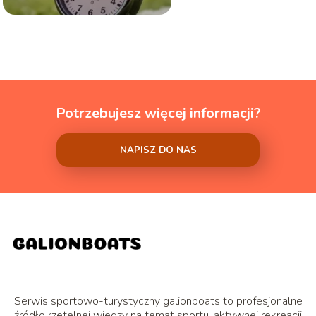
Potrzebujesz więcej informacji?
NAPISZ DO NAS
Serwis sportowo-turystyczny galionboats to profesjonalne
źródło rzetelnej wiedzy na temat sportu, aktywnej rekreacji