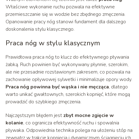
Właściwe wykonanie ruchu pozwala na efektywne
przemieszczanie się w wodzie bez zbędnego zmęczenia.
Opanowanie pracy nóg stanowi fundament dla dalszego
doskonalenia stylu klasycznego.
Praca nóg w stylu klasycznym
Prawidłowa praca nóg to klucz do efektywnego pływania
żabką. Ruch powinien być wykonywany płynnie, szerokim,
ale nie przesadnie rozstawionym zakresem, co pozwala na
zachowanie opływowej sylwetki i minimalizuje opory wody.
Praca nóg powinna być wąska i nie męcząca
, dlatego
warto unikać gwałtownych, szerokich kopnięć, które mogą
prowadzić do szybkiego zmęczenia.
Najczęstszym błędem jest
zbyt mocne zgięcie w
kolanie
, co ogranicza efektywność ruchu i spowalnia
pływaka. Odpowiednia technika polega na ułożeniu stóp na
zewnątrz w trakcie kopnięcia i dynamicznym ściągnięciu ich