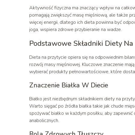
Aktywność fizyczna ma znaczący wpływ na całkowi
pomagają zwiększyć masę mięśniową, ale także prz
więcej energii, dlatego ich dieta powinna być odp
joga, wspiera zdrowe przybieranie na wadze.
Podstawowe Składniki Diety Na 
Dieta na przytycie opiera się na odpowiednim bilan
rozwój masy mięśniowej. Kluczowe znaczenie mają 
wybierać produkty pełnowartościowe, które dostarcz
Znaczenie Białka W Diecie
Białko jest niezbędnym składnikiem diety na przyt
Warto sięgać po źródła białka takie jak chude mię
spożywać białko w każdym posiłku, aby zapewni
anabolicznych.
Rola Zdrowych Tłuszczy