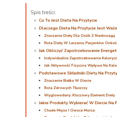
Spis treści:
Co To Jest Dieta Na Przytycie
Dlaczego Dieta Na Przytycie Jest Waż
Znaczenie Diety Dla Osób Z Niedowagą
Rola Diety W Leczeniu Pacjentów Onkol
Jak Obliczyć Zapotrzebowanie Energe
Indywidualne Zapotrzebowanie Kaloryc
Jak Aktywność Fizyczna Wpływa Na Kalo
Podstawowe Składniki Diety Na Przyty
Znaczenie Białka W Diecie
Rola Zdrowych Tłuszczy
Węglowodany: Kluczowy Element Diety
Jakie Produkty Wybierać W Diecie Na P
Chude Mięso I Owoce Morza