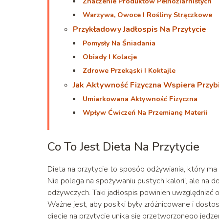
Znaczenie Produktów Pełnoziarnistych
Warzywa, Owoce I Rośliny Strączkowe
Przykładowy Jadłospis Na Przytycie
Pomysły Na Śniadania
Obiady I Kolacje
Zdrowe Przekąski I Koktajle
Jak Aktywność Fizyczna Wspiera Przy
Umiarkowana Aktywność Fizyczna
Wpływ Ćwiczeń Na Przemianę Materii
Co To Jest Dieta Na Przytycie
Dieta na przytycie to sposób odżywiania, który m
Nie polega na spożywaniu pustych kalorii, ale na 
odżywczych. Taki jadłospis powinien uwzględniać 
Ważne jest, aby posiłki były zróżnicowane i dost
diecie na przytycie unika się przetworzonego jedz