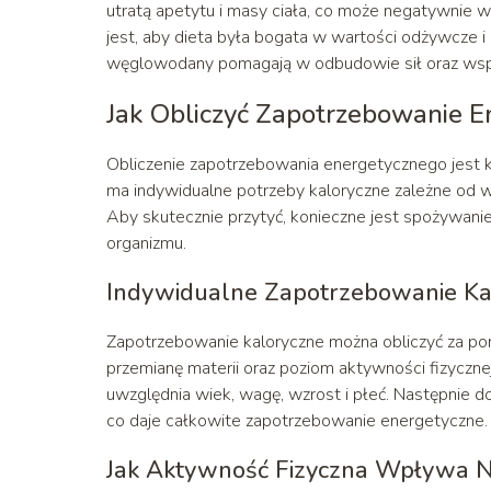
utratą apetytu i masy ciała, co może negatywnie 
jest, aby dieta była bogata w wartości odżywcze i 
węglowodany pomagają w odbudowie sił oraz wspi
Jak Obliczyć Zapotrzebowanie E
Obliczenie zapotrzebowania energetycznego jest k
ma indywidualne potrzeby kaloryczne zależne od wi
Aby skutecznie przytyć, konieczne jest spożywanie
organizmu.
Indywidualne Zapotrzebowanie Ka
Zapotrzebowanie kaloryczne można obliczyć za p
przemianę materii oraz poziom aktywności fizyczne
uwzględnia wiek, wagę, wzrost i płeć. Następnie do
co daje całkowite zapotrzebowanie energetyczne.
Jak Aktywność Fizyczna Wpływa N