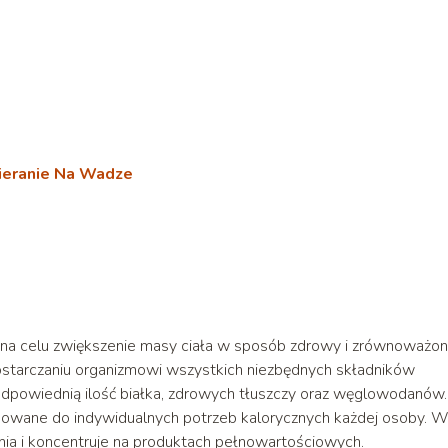
bieranie Na Wadze
a na celu zwiększenie masy ciała w sposób zdrowy i zrównoważon
dostarczaniu organizmowi wszystkich niezbędnych składników
odpowiednią ilość białka, zdrowych tłuszczy oraz węglowodanów.
osowane do indywidualnych potrzeb kalorycznych każdej osoby. 
enia i koncentruje na produktach pełnowartościowych.