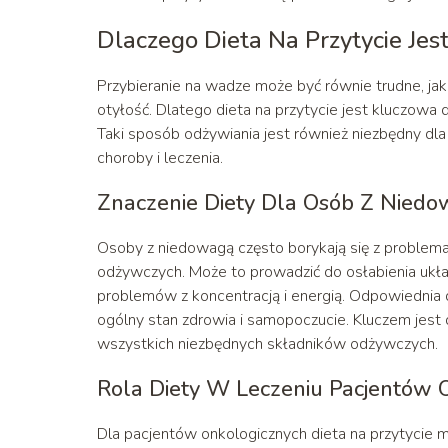
Dlaczego Dieta Na Przytycie Je
Przybieranie na wadze może być równie trudne, jak j
otyłość. Dlatego dieta na przytycie jest kluczowa
Taki sposób odżywiania jest również niezbędny dl
choroby i leczenia.
Znaczenie Diety Dla Osób Z Nied
Osoby z niedowagą często borykają się z problem
odżywczych. Może to prowadzić do osłabienia ukł
problemów z koncentracją i energią. Odpowiednia
ogólny stan zdrowia i samopoczucie. Kluczem jest d
wszystkich niezbędnych składników odżywczych.
Rola Diety W Leczeniu Pacjentów 
Dla pacjentów onkologicznych dieta na przytycie m