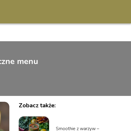
yczne menu
Zobacz także:
Smoothie z warzyw –