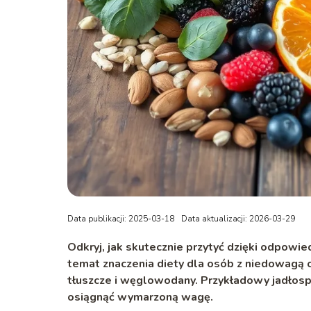
Data publikacji: 2025-03-18
Data aktualizacji: 2026-03-29
Odkryj, jak skutecznie przytyć dzięki odpowie
temat znaczenia diety dla osób z niedowagą o
tłuszcze i węglowodany. Przykładowy jadłosp
osiągnąć wymarzoną wagę.