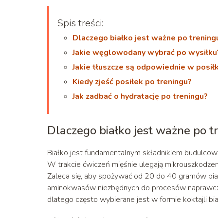
Spis treści:
Dlaczego białko jest ważne po trening
Jakie węglowodany wybrać po wysiłku
Jakie tłuszcze są odpowiednie w posi
Kiedy zjeść posiłek po treningu?
Jak zadbać o hydratację po treningu?
Dlaczego białko jest ważne po t
Białko jest fundamentalnym składnikiem budulcowym
W trakcie ćwiczeń mięśnie ulegają mikrouszkodzeni
Zaleca się, aby spożywać od 20 do 40 gramów biał
aminokwasów niezbędnych do procesów naprawczy
dlatego często wybierane jest w formie koktajli bi