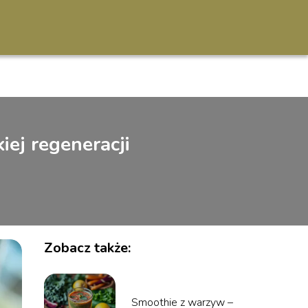
iej regeneracji
Zobacz także:
Smoothie z warzyw –