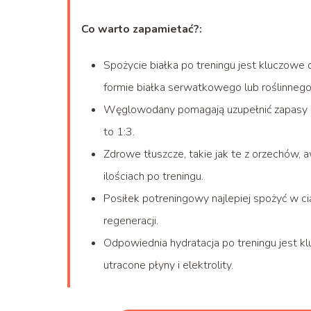
Co warto zapamietać?:
Spożycie białka po treningu jest kluczowe 
formie białka serwatkowego lub roślinnego
Węglowodany pomagają uzupełnić zapasy g
to 1:3.
Zdrowe tłuszcze, takie jak te z orzechów
ilościach po treningu.
Posiłek potreningowy najlepiej spożyć w c
regeneracji.
Odpowiednia hydratacja po treningu jest kl
utracone płyny i elektrolity.