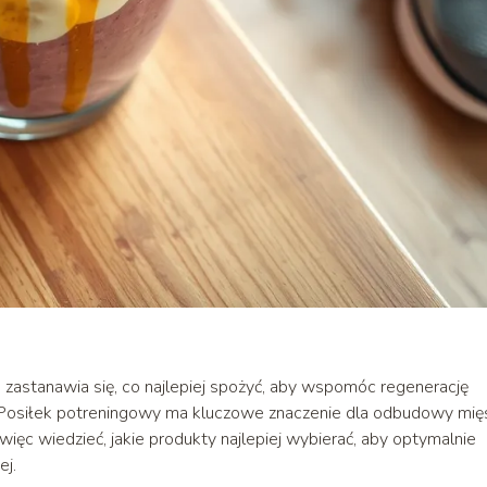
 zastanawia się, co najlepiej spożyć, aby wspomóc regenerację
 Posiłek potreningowy ma kluczowe znaczenie dla odbudowy mięś
więc wiedzieć, jakie produkty najlepiej wybierać, aby optymalnie
ej.