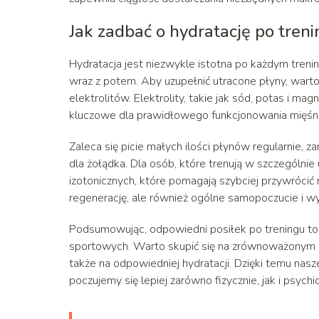
Jak zadbać o hydratację po tren
Hydratacja jest niezwykle istotna po każdym treni
wraz z potem. Aby uzupełnić utracone płyny, warto
elektrolitów. Elektrolity, takie jak sód, potas i 
kluczowe dla prawidłowego funkcjonowania mięśni
Zaleca się picie małych ilości płynów regularnie, 
dla żołądka. Dla osób, które trenują w szczególn
izotonicznych, które pomagają szybciej przywrócić
regenerację, ale również ogólne samopoczucie i wy
Podsumowując, odpowiedni posiłek po treningu to 
sportowych. Warto skupić się na zrównoważonym s
także na odpowiedniej hydratacji. Dzięki temu nas
poczujemy się lepiej zarówno fizycznie, jak i psychic