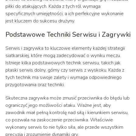
piłki do atakujących. Każda z tych ról wymaga
specyficznych umiejętności, a ich perfekcyjne wykonanie
jest kluczem do sukcesu drużyny.
Podstawowe Techniki Serwisu i Zagrywki
Serwis i zagrywka to kluczowe elementy każdej strategii
siatkarskiej, które mogą zadecydować o wyniku meczu.
Istnieje kilka podstawowych technik serwisu, takich jak
płaski serwis dolny, górny czy serwis z wyskoku. Każda z
tych technik ma swoje zalety i wymaga odpowiedniego
przygotowania oraz techniki.
Skuteczna zagrywka może zmusić przeciwnika do błędu lub
ograniczyć jego możliwości ataku. Ważne jest, aby
zawodnik miał pełną kontrolę nad siłą i kierunkiem serwisu,
co pozwala na zaskoczenie przeciwnika. Właściwie
wykonany serwis to nie tylko siła, ale przede wszystkim
precyzja i zrozumienie dynamiki gry.