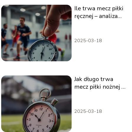
Ile trwa mecz piłki
ręcznej – analiza
czasu gry
2025-03-18
Jak długo trwa
mecz piłki nożnej –
analiza czasu gry
2025-03-18