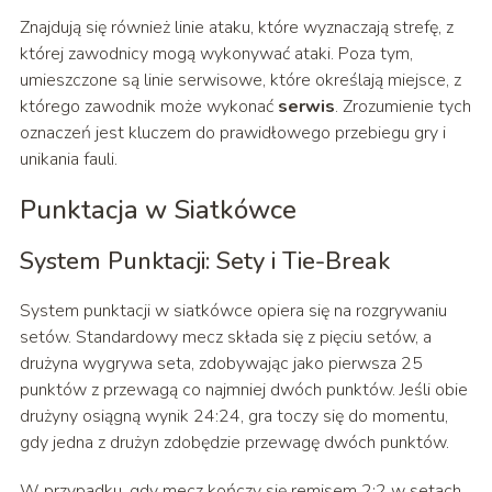
Znajdują się również linie ataku, które wyznaczają strefę, z
której zawodnicy mogą wykonywać ataki. Poza tym,
umieszczone są linie serwisowe, które określają miejsce, z
którego zawodnik może wykonać
serwis
. Zrozumienie tych
oznaczeń jest kluczem do prawidłowego przebiegu gry i
unikania fauli.
Punktacja w Siatkówce
System Punktacji: Sety i Tie-Break
System punktacji w siatkówce opiera się na rozgrywaniu
setów. Standardowy mecz składa się z pięciu setów, a
drużyna wygrywa seta, zdobywając jako pierwsza 25
punktów z przewagą co najmniej dwóch punktów. Jeśli obie
drużyny osiągną wynik 24:24, gra toczy się do momentu,
gdy jedna z drużyn zdobędzie przewagę dwóch punktów.
W przypadku, gdy mecz kończy się remisem 2:2 w setach,