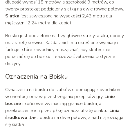
długość wynosi 18 metrów, a szerokość 9 metrów, co
tworzy prostokąt podzielony siatką na dwie równe połowy.
Siatka
jest zawieszona na wysokości 2,43 metra dla
mężczyzn i 2,24 metra dla kobiet.
Boisko jest podzielone na trzy główne strefy: ataku, obrony
oraz strefę serwisu. Każda z nich ma określone wymiary i
funkcje, które zawodnicy muszą znać, aby skutecznie
poruszać się po boisku i realizować założenia taktyczne
drużyny.
Oznaczenia na Boisku
Oznaczenia na boisku do siatkówki pomagają zawodnikom
w orientacji oraz w przestrzeganiu przepisów gry.
Linie
boczne
i końcowe wyznaczają granice boiska, a
przekroczenie ich przez piłkę oznacza utratę punktu.
Linia
środkowa
dzieli boisko na dwie połowy, a nad nią rozciąga
się siatka.