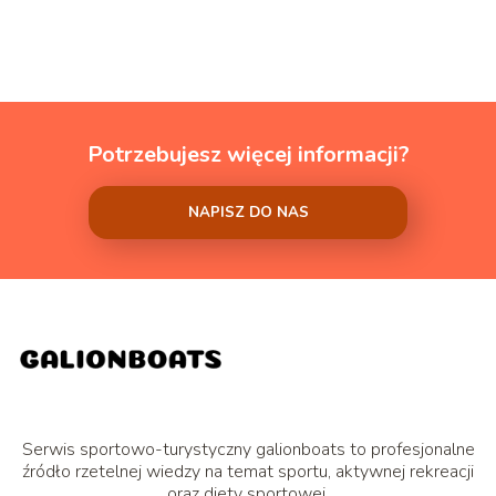
Potrzebujesz więcej informacji?
NAPISZ DO NAS
Serwis sportowo-turystyczny galionboats to profesjonalne
źródło rzetelnej wiedzy na temat sportu, aktywnej rekreacji
oraz diety sportowej.