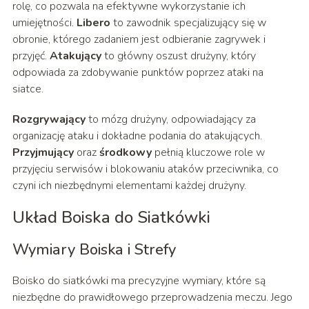
rolę, co pozwala na efektywne wykorzystanie ich
umiejętności.
Libero
to zawodnik specjalizujący się w
obronie, którego zadaniem jest odbieranie zagrywek i
przyjęć.
Atakujący
to główny oszust drużyny, który
odpowiada za zdobywanie punktów poprzez ataki na
siatce.
Rozgrywający
to mózg drużyny, odpowiadający za
organizację ataku i dokładne podania do atakujących.
Przyjmujący
oraz
środkowy
pełnią kluczowe role w
przyjęciu serwisów i blokowaniu ataków przeciwnika, co
czyni ich niezbędnymi elementami każdej drużyny.
Układ Boiska do Siatkówki
Wymiary Boiska i Strefy
Boisko do siatkówki ma precyzyjne wymiary, które są
niezbędne do prawidłowego przeprowadzenia meczu. Jego