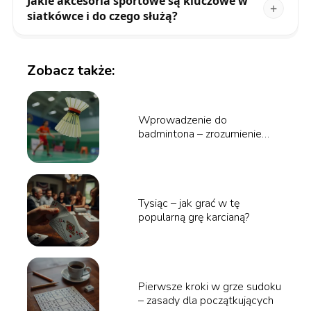
Jakie akcesoria sportowe są kluczowe w
siatkówce i do czego służą?
Zobacz także:
Wprowadzenie do
badmintona – zrozumienie
zasad gry.
Tysiąc – jak grać w tę
popularną grę karcianą?
Pierwsze kroki w grze sudoku
– zasady dla początkujących