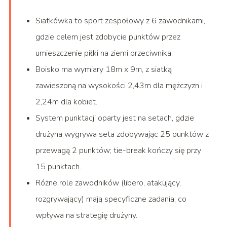
Siatkówka to sport zespołowy z 6 zawodnikami,
gdzie celem jest zdobycie punktów przez
umieszczenie piłki na ziemi przeciwnika.
Boisko ma wymiary 18m x 9m, z siatką
zawieszoną na wysokości 2,43m dla mężczyzn i
2,24m dla kobiet.
System punktacji oparty jest na setach, gdzie
drużyna wygrywa seta zdobywając 25 punktów z
przewagą 2 punktów; tie-break kończy się przy
15 punktach.
Różne role zawodników (libero, atakujący,
rozgrywający) mają specyficzne zadania, co
wpływa na strategię drużyny.