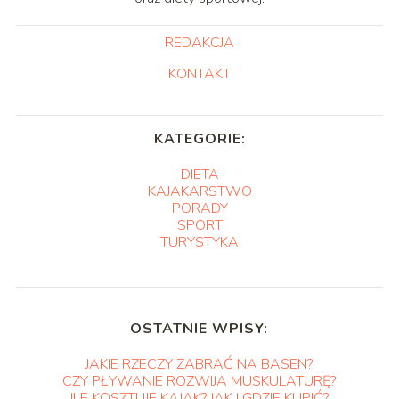
REDAKCJA
KONTAKT
KATEGORIE:
DIETA
KAJAKARSTWO
PORADY
SPORT
TURYSTYKA
OSTATNIE WPISY:
JAKIE RZECZY ZABRAĆ NA BASEN?
CZY PŁYWANIE ROZWIJA MUSKULATURĘ?
ILE KOSZTUJE KAJAK? JAK I GDZIE KUPIĆ?