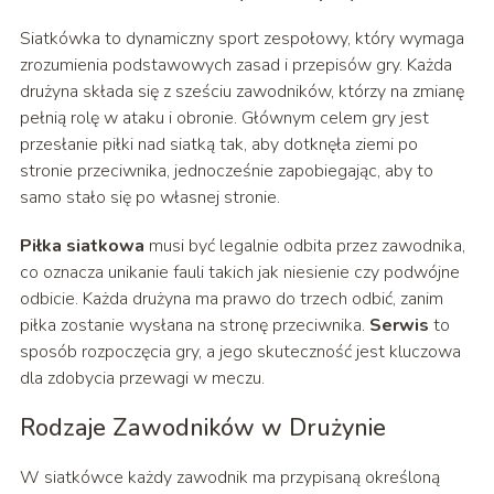
Siatkówka to dynamiczny sport zespołowy, który wymaga
zrozumienia podstawowych zasad i przepisów gry. Każda
drużyna składa się z sześciu zawodników, którzy na zmianę
pełnią rolę w ataku i obronie. Głównym celem gry jest
przesłanie piłki nad siatką tak, aby dotknęła ziemi po
stronie przeciwnika, jednocześnie zapobiegając, aby to
samo stało się po własnej stronie.
Piłka siatkowa
musi być legalnie odbita przez zawodnika,
co oznacza unikanie fauli takich jak niesienie czy podwójne
odbicie. Każda drużyna ma prawo do trzech odbić, zanim
piłka zostanie wysłana na stronę przeciwnika.
Serwis
to
sposób rozpoczęcia gry, a jego skuteczność jest kluczowa
dla zdobycia przewagi w meczu.
Rodzaje Zawodników w Drużynie
W siatkówce każdy zawodnik ma przypisaną określoną