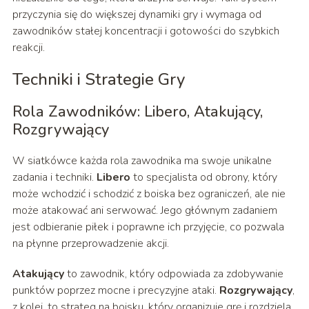
przyczynia się do większej dynamiki gry i wymaga od
zawodników stałej koncentracji i gotowości do szybkich
reakcji.
Techniki i Strategie Gry
Rola Zawodników: Libero, Atakujący,
Rozgrywający
W siatkówce każda rola zawodnika ma swoje unikalne
zadania i techniki.
Libero
to specjalista od obrony, który
może wchodzić i schodzić z boiska bez ograniczeń, ale nie
może atakować ani serwować. Jego głównym zadaniem
jest odbieranie piłek i poprawne ich przyjęcie, co pozwala
na płynne przeprowadzenie akcji.
Atakujący
to zawodnik, który odpowiada za zdobywanie
punktów poprzez mocne i precyzyjne ataki.
Rozgrywający
,
z kolei, to strateg na boisku, który organizuje grę i rozdziela