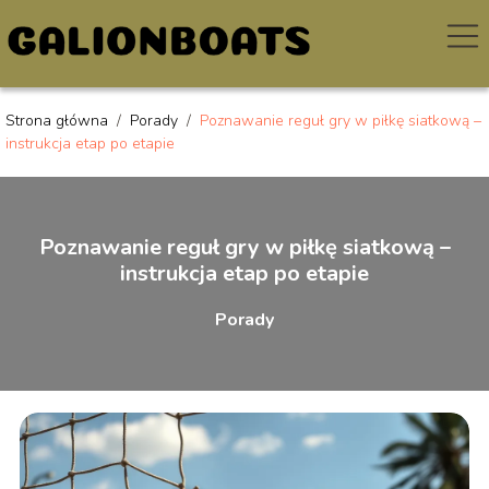
Strona główna
/
Porady
/
Poznawanie reguł gry w piłkę siatkową –
instrukcja etap po etapie
Poznawanie reguł gry w piłkę siatkową –
instrukcja etap po etapie
Porady