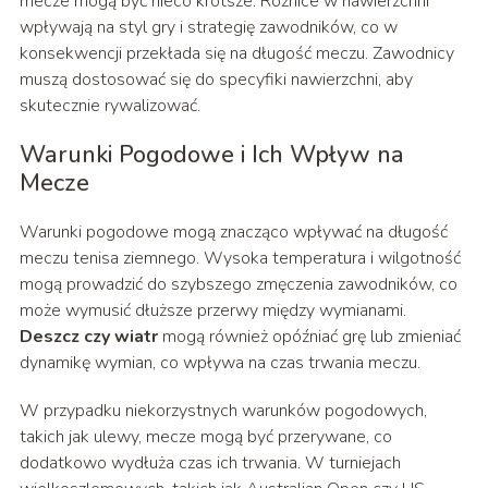
mecze mogą być nieco krótsze. Różnice w nawierzchni
wpływają na styl gry i strategię zawodników, co w
konsekwencji przekłada się na długość meczu. Zawodnicy
muszą dostosować się do specyfiki nawierzchni, aby
skutecznie rywalizować.
Warunki Pogodowe i Ich Wpływ na
Mecze
Warunki pogodowe mogą znacząco wpływać na długość
meczu tenisa ziemnego. Wysoka temperatura i wilgotność
mogą prowadzić do szybszego zmęczenia zawodników, co
może wymusić dłuższe przerwy między wymianami.
Deszcz czy wiatr
mogą również opóźniać grę lub zmieniać
dynamikę wymian, co wpływa na czas trwania meczu.
W przypadku niekorzystnych warunków pogodowych,
takich jak ulewy, mecze mogą być przerywane, co
dodatkowo wydłuża czas ich trwania. W turniejach