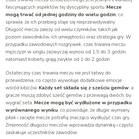
fascynujących aspektów tej dyscypliny sportu.
Mecze
mogą trwać od jednej godziny do wielu godzin
, co
sprawia, że ich przebieg staje się nieprzewidywalny.
Długość meczu zależy od wielu czynników, takich jak
poziom zawodników, ich umiejętności oraz strategia gry. W
przypadku zawodowych rozgrywek, czas trwania meczu
mężczyzn w singlu zazwyczaj wynosi od 1,5 do 3 godzin,
natomiast kobiety grają zwykle od 1 do 2 godzin.
Ostateczny czas trwania meczu nie jest łatwy do
przewidzenia, co często wywołuje dodatkowe emocje
wśród kibiców.
Każdy set składa się z sześciu gemów
, a
gracze muszą zdobyć sześć gemów z przewagą dwóch, by
wygrać seta.
Mecze mogą być wydłużone w przypadku
wyrównanego wyniku
, co powoduje, że długie wymiany
piłek i zacięte mecze potrafią znacząco wydłużyć czas gry.
Zmienność długości meczów wprowadza dynamikę i często
zaskakuje uczestników zawodów.