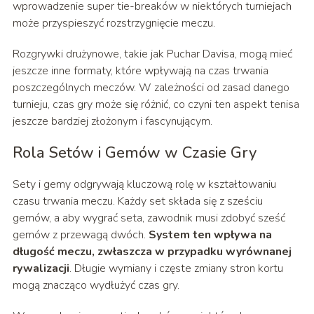
wprowadzenie super tie-breaków w niektórych turniejach
może przyspieszyć rozstrzygnięcie meczu.
Rozgrywki drużynowe, takie jak Puchar Davisa, mogą mieć
jeszcze inne formaty, które wpływają na czas trwania
poszczególnych meczów. W zależności od zasad danego
turnieju, czas gry może się różnić, co czyni ten aspekt tenisa
jeszcze bardziej złożonym i fascynującym.
Rola Setów i Gemów w Czasie Gry
Sety i gemy odgrywają kluczową rolę w kształtowaniu
czasu trwania meczu. Każdy set składa się z sześciu
gemów, a aby wygrać seta, zawodnik musi zdobyć sześć
gemów z przewagą dwóch.
System ten wpływa na
długość meczu, zwłaszcza w przypadku wyrównanej
rywalizacji
. Długie wymiany i częste zmiany stron kortu
mogą znacząco wydłużyć czas gry.