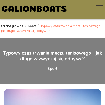
Strona główna
/
Sport
/
Typowy czas trwania meczu tenisowego –
jak długo zazwyczaj się odbywa?
Typowy czas trwania meczu tenisowego – jak
długo zazwyczaj się odbywa?
Sport