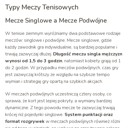
Typy Meczy Tenisowych
Mecze Singlowe a Mecze Podwójne
W tenisie ziemnym wyróżniamy dwa podstawowe rodzaje
meczów: singlowe i podwójne. Mecze singlowe, gdzie
każdy zawodnik gra indywidualnie, są bardziej popularne i
trwają zazwyczaj dłużej.
Długość meczu singla mężczyzn
wynosi od 1,5 do 3 godzin
, natomiast kobiety grają od 1
do 2 godzin. W przypadku meczów podwójnych, czas gry
jest zazwyczaj krótszy ze względu na szybsze tempo
wymian i strategię gry opartą na szybkich akcjach.
W meczach podwójnych uczestniczą cztery osoby, co
sprawia, że kort jest lepiej pokryty, a wymiany bardziej
dynamiczne. Z tego powodu mecze te zazwyczaj trwają
krócej niż pojedynki singlowe.
System punktacji oraz
format rozgrywek
w meczach podwójnych również różni