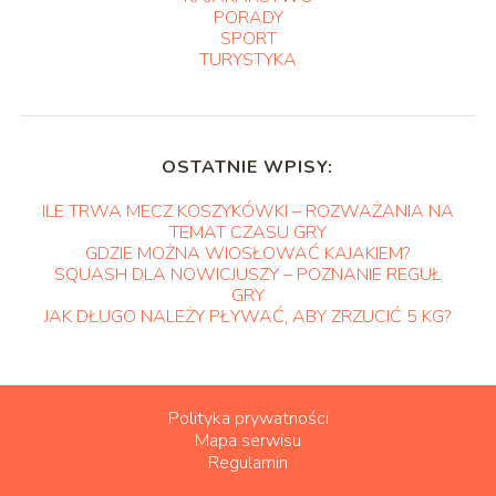
PORADY
SPORT
TURYSTYKA
OSTATNIE WPISY:
ILE TRWA MECZ KOSZYKÓWKI – ROZWAŻANIA NA
TEMAT CZASU GRY
GDZIE MOŻNA WIOSŁOWAĆ KAJAKIEM?
SQUASH DLA NOWICJUSZY – POZNANIE REGUŁ
GRY
JAK DŁUGO NALEŻY PŁYWAĆ, ABY ZRZUCIĆ 5 KG?
Polityka prywatności
Mapa serwisu
Regulamin