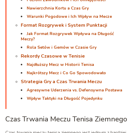
Nawierzchnia Kortu a Czas Gry
Warunki Pogodowe i Ich Wpływ na Mecze
Format Rozgrywek i System Punktacji
Jak Format Rozgrywek Wpływa na Długość
Meczy?
Rola Setów i Gemów w Czasie Gry
Rekordy Czasowe w Tenisie
Najdłuższy Mecz w Historii Tenisa
Najkrótszy Mecz i Co Go Spowodowało
Strategia Gry a Czas Trwania Meczu
Agresywne Uderzenia vs. Defensywna Postawa
Wpływ Taktyki na Długość Pojedynku
Czas Trwania Meczu Tenisa Ziemnego
Czas trwania meczu tenisa ziemnego jest jednym z bardziej