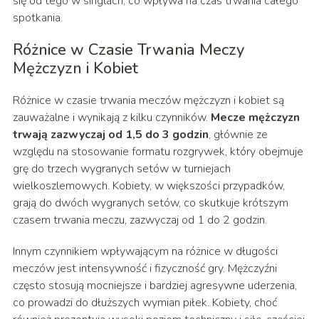
się od tego w singlach, co wpływa na czas trwania całego
spotkania.
Różnice w Czasie Trwania Meczy
Mężczyzn i Kobiet
Różnice w czasie trwania meczów mężczyzn i kobiet są
zauważalne i wynikają z kilku czynników.
Mecze mężczyzn
trwają zazwyczaj od 1,5 do 3 godzin
, głównie ze
względu na stosowanie formatu rozgrywek, który obejmuje
grę do trzech wygranych setów w turniejach
wielkoszlemowych. Kobiety, w większości przypadków,
grają do dwóch wygranych setów, co skutkuje krótszym
czasem trwania meczu, zazwyczaj od 1 do 2 godzin.
Innym czynnikiem wpływającym na różnice w długości
meczów jest intensywność i fizyczność gry. Mężczyźni
często stosują mocniejsze i bardziej agresywne uderzenia,
co prowadzi do dłuższych wymian piłek. Kobiety, choć