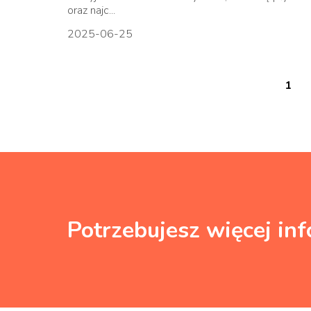
oraz najc...
2025-06-25
1
Potrzebujesz więcej inf