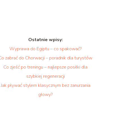
Ostatnie wpisy:
Wyprawa do Egiptu – co spakować?
Co zabrać do Chorwacji – poradnik dla turystów
Co zjeść po treningu – najlepsze posiłki dla
szybkiej regeneracji
Jak pływać stylem klasycznym bez zanurzania
głowy?