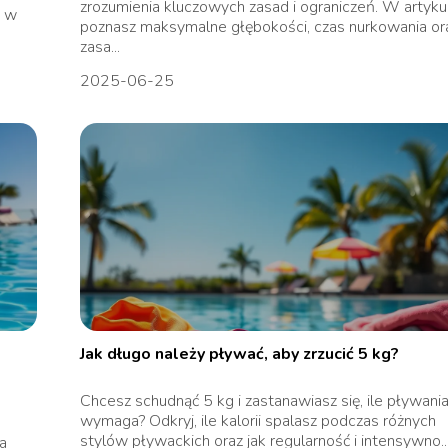
zrozumienia kluczowych zasad i ograniczeń. W artyku
y w
poznasz maksymalne głębokości, czas nurkowania or
zasa...
2025-06-25
Jak długo należy pływać, aby zrzucić 5 kg?
Chcesz schudnąć 5 kg i zastanawiasz się, ile pływania
wymaga? Odkryj, ile kalorii spalasz podczas różnych
stylów pływackich oraz jak regularność i intensywno..
a