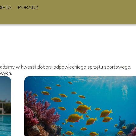
DIETA
PORADY
 Radzimy w kwestii doboru odpowiedniego sprzętu sportowego,
owych.