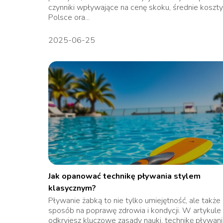
czynniki wpływające na cenę skoku, średnie koszt
Polsce ora...
2025-06-25
Jak opanować technikę pływania stylem
klasycznym?
Pływanie żabką to nie tylko umiejętność, ale także
sposób na poprawę zdrowia i kondycji. W artykule
odkryjesz kluczowe zasady nauki, technikę pływani