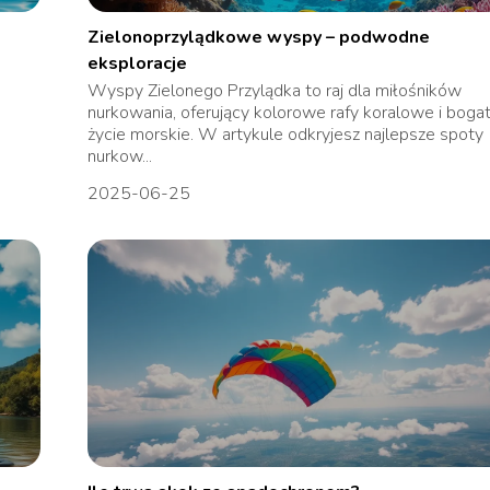
Zielonoprzylądkowe wyspy – podwodne
eksploracje
Wyspy Zielonego Przylądka to raj dla miłośników
nurkowania, oferujący kolorowe rafy koralowe i boga
życie morskie. W artykule odkryjesz najlepsze spoty
nurkow...
2025-06-25