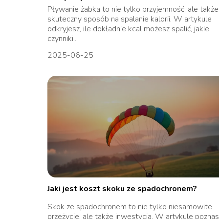
Pływanie żabką to nie tylko przyjemność, ale także
skuteczny sposób na spalanie kalorii. W artykule
odkryjesz, ile dokładnie kcal możesz spalić, jakie
czynniki...
2025-06-25
Jaki jest koszt skoku ze spadochronem?
Skok ze spadochronem to nie tylko niesamowite
przeżycie, ale także inwestycja. W artykule poznas